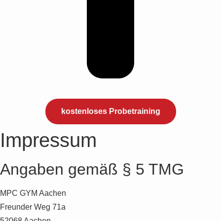
kostenloses Probetraining
Impressum
Angaben gemäß § 5 TMG
MPC GYM Aachen
Freunder Weg 71a
52068 Aachen