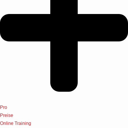
Pro
Preise
Online Training