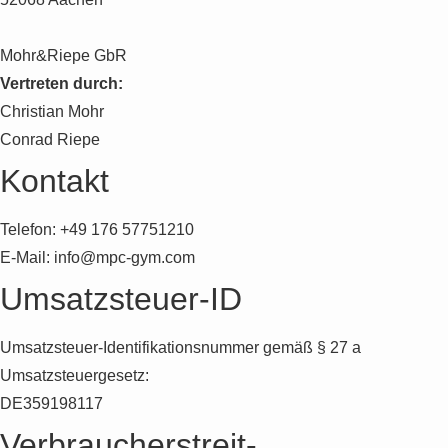
Mohr&Riepe GbR
Vertreten durch:
Christian Mohr
Conrad Riepe
Kontakt
Telefon: +49 176 57751210
E-Mail: info@mpc-gym.com
Umsatzsteuer-ID
Umsatzsteuer-Identifikationsnummer gemäß § 27 a
Umsatzsteuergesetz:
DE359198117
Verbraucher­streit­