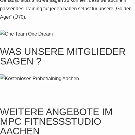
Genauso stolz sind wir sagen zu können, dass wir auch ein
passendes Training für jeden haben selbst für unsere „Golden
Ager“ (Ü70).
WAS UNSERE MITGLIEDER
SAGEN ?
WEITERE ANGEBOTE IM
MPC FITNESSSTUDIO
AACHEN