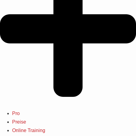
Pro
Preise
Online Training